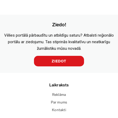
Ziedo!
Vēlies portālā pārbaudītu un atbildīgu saturu? Atbalsti reģionālo
portālu ar ziedojumu. Tas stiprinās kvalitatīvu un neatkarīgu
žurnālistiku mūsu novadā.
ZIEDOT
Laikraksts
Reklāma
Par mums
Kontakti