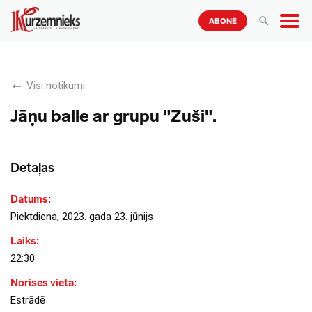
ABONĒ
Visi notikumi
Jāņu balle ar grupu "Zuši".
Detaļas
Datums:
Piektdiena, 2023. gada 23. jūnijs
Laiks:
22:30
Norises vieta:
Estrādē