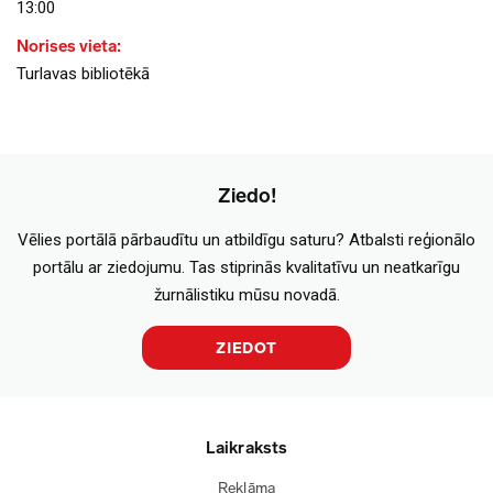
13:00
Norises vieta:
Turlavas bibliotēkā
Ziedo!
Vēlies portālā pārbaudītu un atbildīgu saturu? Atbalsti reģionālo
portālu ar ziedojumu. Tas stiprinās kvalitatīvu un neatkarīgu
žurnālistiku mūsu novadā.
ZIEDOT
Laikraksts
Reklāma