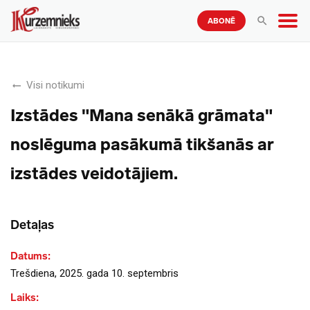
ABONĒ
Visi notikumi
Izstādes "Mana senākā grāmata"
noslēguma pasākumā tikšanās ar
izstādes veidotājiem.
Detaļas
Datums:
Trešdiena, 2025. gada 10. septembris
Laiks: