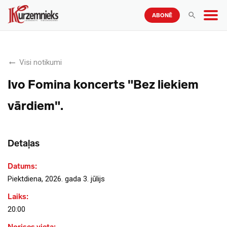
ABONĒ
Visi notikumi
Ivo Fomina koncerts "Bez liekiem
vārdiem".
Detaļas
Datums:
Piektdiena, 2026. gada 3. jūlijs
Laiks:
20:00