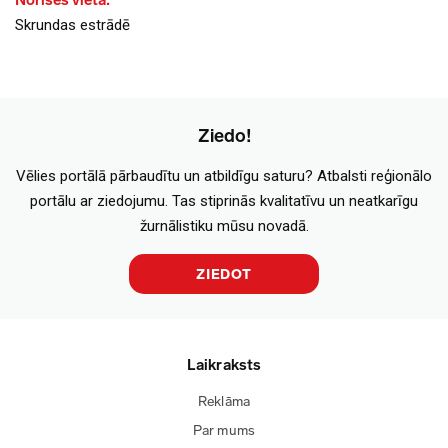
Norises vieta:
Skrundas estrādē
Ziedo!
Vēlies portālā pārbaudītu un atbildīgu saturu? Atbalsti reģionālo
portālu ar ziedojumu. Tas stiprinās kvalitatīvu un neatkarīgu
žurnālistiku mūsu novadā.
ZIEDOT
Laikraksts
Reklāma
Par mums