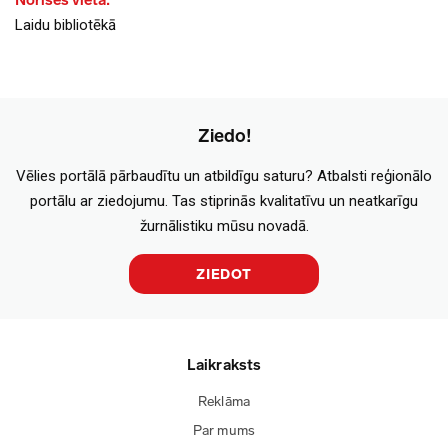
Norises vieta:
Laidu bibliotēkā
Ziedo!
Vēlies portālā pārbaudītu un atbildīgu saturu? Atbalsti reģionālo
portālu ar ziedojumu. Tas stiprinās kvalitatīvu un neatkarīgu
žurnālistiku mūsu novadā.
ZIEDOT
Laikraksts
Reklāma
Par mums