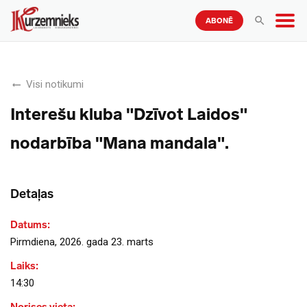
ABONĒ
Visi notikumi
Interešu kluba "Dzīvot Laidos"
nodarbība "Mana mandala".
Detaļas
Datums:
Pirmdiena, 2026. gada 23. marts
Laiks:
14:30