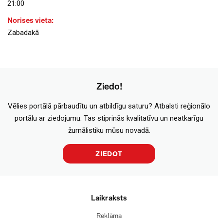
21:00
Norises vieta:
Zabadakā
Ziedo!
Vēlies portālā pārbaudītu un atbildīgu saturu? Atbalsti reģionālo
portālu ar ziedojumu. Tas stiprinās kvalitatīvu un neatkarīgu
žurnālistiku mūsu novadā.
ZIEDOT
Laikraksts
Reklāma