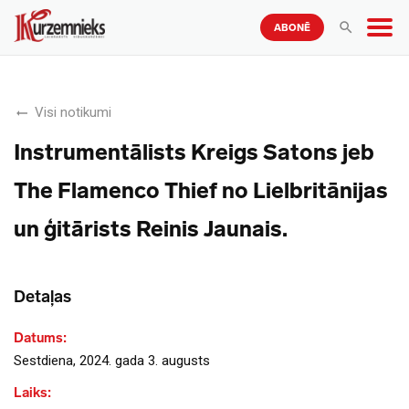
ABONĒ
Visi notikumi
Instrumentālists Kreigs Satons jeb
The Flamenco Thief no Lielbritānijas
un ģitārists Reinis Jaunais.
Detaļas
Datums:
Sestdiena, 2024. gada 3. augusts
Laiks: