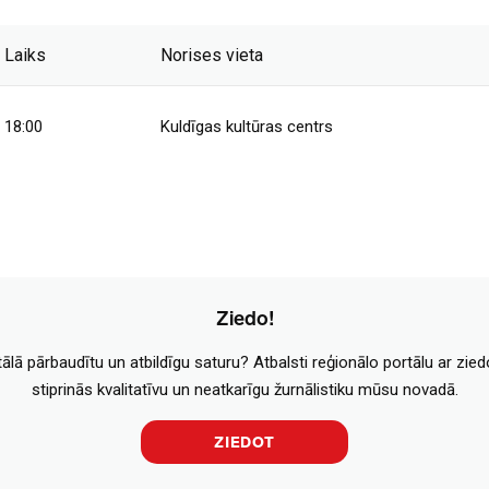
Laiks
Norises vieta
18:00
Kuldīgas kultūras centrs
Ziedo!
tālā pārbaudītu un atbildīgu saturu? Atbalsti reģionālo portālu ar zie
stiprinās kvalitatīvu un neatkarīgu žurnālistiku mūsu novadā.
ZIEDOT