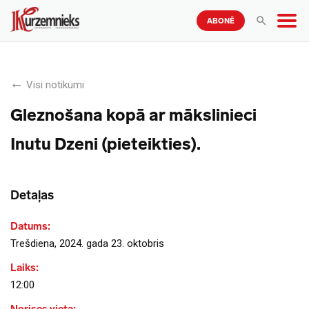
ABONĒ
Visi notikumi
Gleznošana kopā ar mākslinieci
Inutu Dzeni (pieteikties).
Detaļas
Datums:
Trešdiena, 2024. gada 23. oktobris
Laiks:
12:00