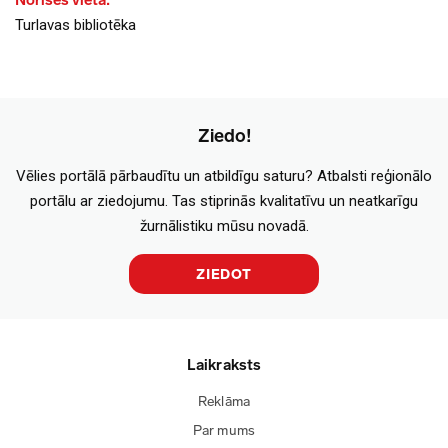
Norises vieta:
Turlavas bibliotēka
Ziedo!
Vēlies portālā pārbaudītu un atbildīgu saturu? Atbalsti reģionālo
portālu ar ziedojumu. Tas stiprinās kvalitatīvu un neatkarīgu
žurnālistiku mūsu novadā.
ZIEDOT
Laikraksts
Reklāma
Par mums