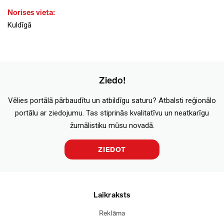
Norises vieta:
Kuldīgā
Ziedo!
Vēlies portālā pārbaudītu un atbildīgu saturu? Atbalsti reģionālo
portālu ar ziedojumu. Tas stiprinās kvalitatīvu un neatkarīgu
žurnālistiku mūsu novadā.
ZIEDOT
Laikraksts
Reklāma