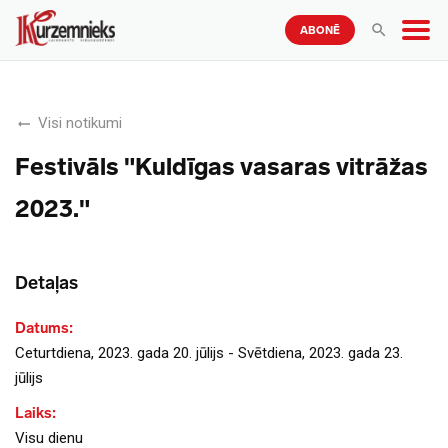
ABONĒ
Visi notikumi
Festivāls "Kuldīgas vasaras vitrāžas
2023."
Detaļas
Datums:
Ceturtdiena, 2023. gada 20. jūlijs - Svētdiena, 2023. gada 23.
jūlijs
Laiks:
Visu dienu