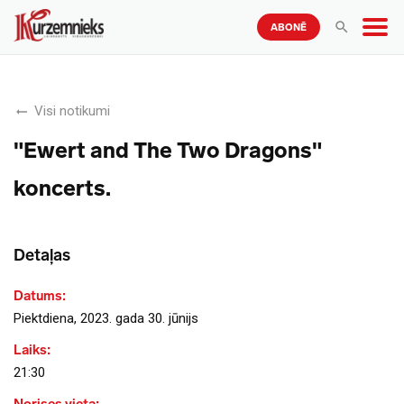
ABONĒ
Visi notikumi
"Ewert and The Two Dragons"
koncerts.
Detaļas
Datums:
Piektdiena, 2023. gada 30. jūnijs
Laiks:
21:30