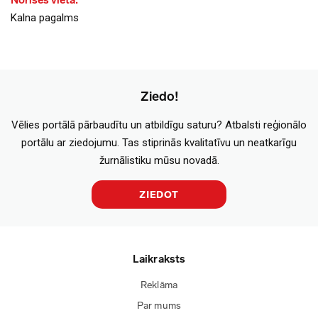
Norises vieta:
Kalna pagalms
Ziedo!
Vēlies portālā pārbaudītu un atbildīgu saturu? Atbalsti reģionālo
portālu ar ziedojumu. Tas stiprinās kvalitatīvu un neatkarīgu
žurnālistiku mūsu novadā.
ZIEDOT
Laikraksts
Reklāma
Par mums