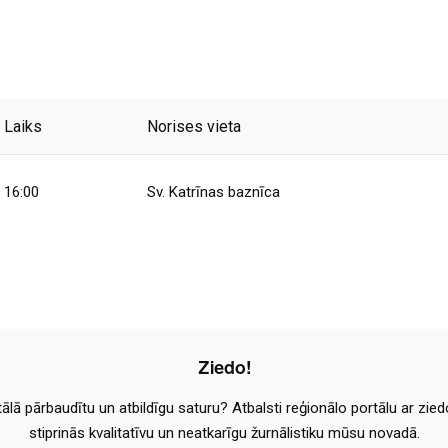
Laiks
Norises vieta
16:00
Sv. Katrīnas baznīca
Ziedo!
tālā pārbaudītu un atbildīgu saturu? Atbalsti reģionālo portālu ar zie
stiprinās kvalitatīvu un neatkarīgu žurnālistiku mūsu novadā.