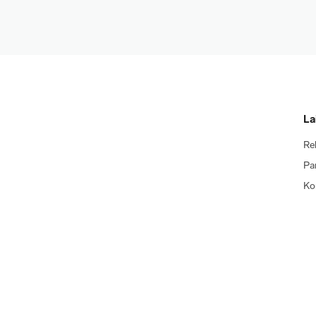
La
Re
Pa
Ko