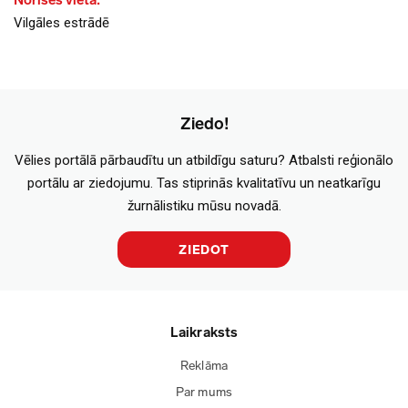
Norises vieta:
Vilgāles estrādē
Ziedo!
Vēlies portālā pārbaudītu un atbildīgu saturu? Atbalsti reģionālo
portālu ar ziedojumu. Tas stiprinās kvalitatīvu un neatkarīgu
žurnālistiku mūsu novadā.
ZIEDOT
Laikraksts
Reklāma
Par mums