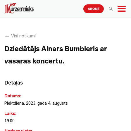
ABONĒ
Visi notikumi
Dziedātājs Ainars Bumbieris ar
vasaras koncertu.
Detaļas
Datums:
Piektdiena, 2023. gada 4. augusts
Laiks:
19:00