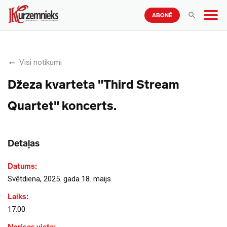
ABONĒ
Visi notikumi
Džeza kvarteta "Third Stream
Quartet" koncerts.
Detaļas
Datums:
Svētdiena, 2025. gada 18. maijs
Laiks:
17:00