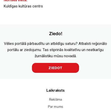
Norises vieta:
Kuldīgas kultūras centrs
Ziedo!
Vēlies portālā pārbaudītu un atbildīgu saturu? Atbalsti reģionālo
portālu ar ziedojumu. Tas stiprinās kvalitatīvu un neatkarīgu
žurnālistiku mūsu novadā.
ZIEDOT
Laikraksts
Reklāma
Par mums