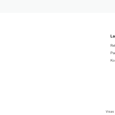
La
Re
Pa
Ko
Visas 