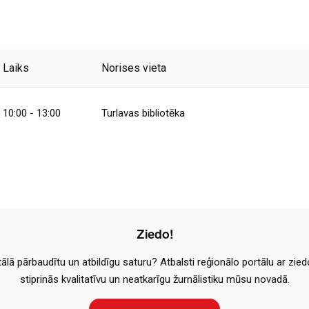
Laiks
Norises vieta
10:00 - 13:00
Turlavas bibliotēka
Ziedo!
tālā pārbaudītu un atbildīgu saturu? Atbalsti reģionālo portālu ar zie
stiprinās kvalitatīvu un neatkarīgu žurnālistiku mūsu novadā.