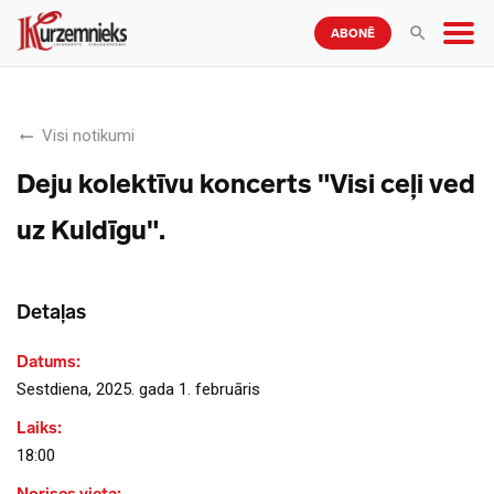
ABONĒ
Visi notikumi
Deju kolektīvu koncerts "Visi ceļi ved
uz Kuldīgu".
Detaļas
Datums:
Sestdiena, 2025. gada 1. februāris
Laiks:
18:00