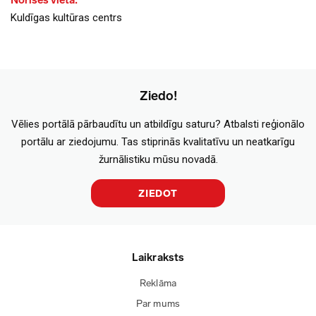
Norises vieta:
Kuldīgas kultūras centrs
Ziedo!
Vēlies portālā pārbaudītu un atbildīgu saturu? Atbalsti reģionālo
portālu ar ziedojumu. Tas stiprinās kvalitatīvu un neatkarīgu
žurnālistiku mūsu novadā.
ZIEDOT
Laikraksts
Reklāma
Par mums