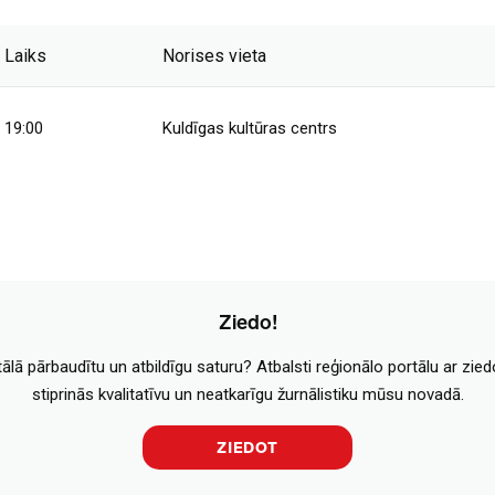
Laiks
Norises vieta
19:00
Kuldīgas kultūras centrs
Ziedo!
tālā pārbaudītu un atbildīgu saturu? Atbalsti reģionālo portālu ar zie
stiprinās kvalitatīvu un neatkarīgu žurnālistiku mūsu novadā.
ZIEDOT