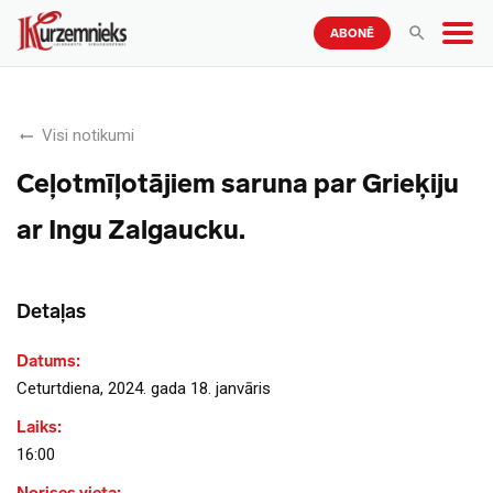
ABONĒ
Visi notikumi
Ceļotmīļotājiem saruna par Grieķiju
ar Ingu Zalgaucku.
Detaļas
Datums:
Ceturtdiena, 2024. gada 18. janvāris
Laiks:
16:00