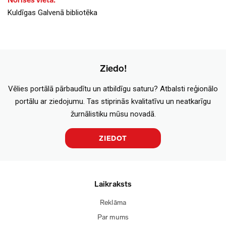
Norises vieta:
Kuldīgas Galvenā bibliotēka
Ziedo!
Vēlies portālā pārbaudītu un atbildīgu saturu? Atbalsti reģionālo
portālu ar ziedojumu. Tas stiprinās kvalitatīvu un neatkarīgu
žurnālistiku mūsu novadā.
ZIEDOT
Laikraksts
Reklāma
Par mums