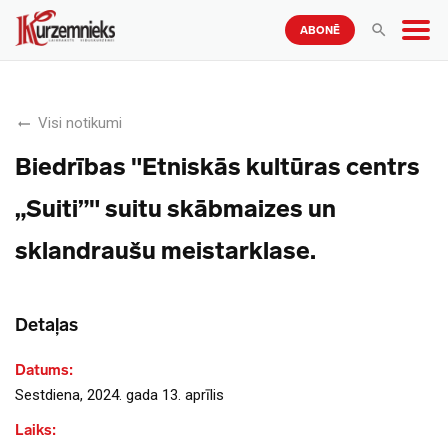
ABONĒ
Visi notikumi
Biedrības "Etniskās kultūras centrs
„Suiti”" suitu skābmaizes un
sklandraušu meistarklase.
Detaļas
Datums:
Sestdiena, 2024. gada 13. aprīlis
Laiks: