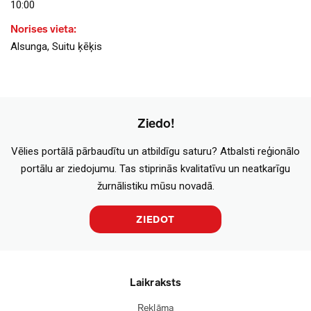
10:00
Norises vieta:
Alsunga, Suitu ķēķis
Ziedo!
Vēlies portālā pārbaudītu un atbildīgu saturu? Atbalsti reģionālo
portālu ar ziedojumu. Tas stiprinās kvalitatīvu un neatkarīgu
žurnālistiku mūsu novadā.
ZIEDOT
Laikraksts
Reklāma