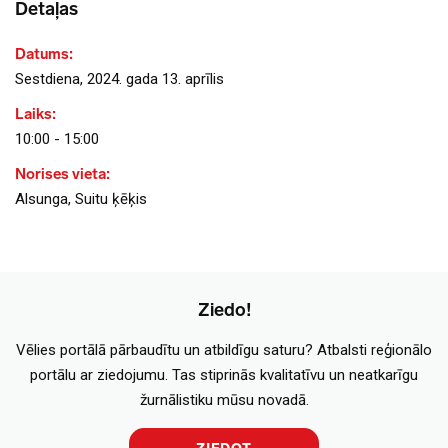
Detaļas
Datums:
Sestdiena, 2024. gada 13. aprīlis
Laiks:
10:00 - 15:00
Norises vieta:
Alsunga, Suitu ķēķis
Ziedo!
Vēlies portālā pārbaudītu un atbildīgu saturu? Atbalsti reģionālo
portālu ar ziedojumu. Tas stiprinās kvalitatīvu un neatkarīgu
žurnālistiku mūsu novadā.