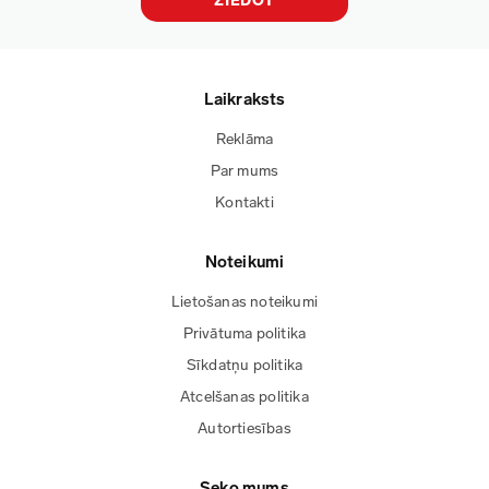
ZIEDOT
Laikraksts
Reklāma
Par mums
Kontakti
Noteikumi
Lietošanas noteikumi
Privātuma politika
Sīkdatņu politika
Atcelšanas politika
Autortiesības
Seko mums