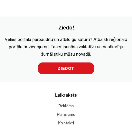
Ziedo!
Vēlies portālā pārbaudītu un atbildīgu saturu? Atbalsti reģionālo
portālu ar ziedojumu. Tas stiprinās kvalitatīvu un neatkarīgu
žurnālistiku mūsu novadā.
ZIEDOT
Laikraksts
Reklāma
Par mums
Kontakti