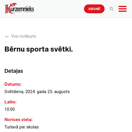
ABONĒ
Visi notikumi
Bērnu sporta svētki.
Detaļas
Datums:
Svētdiena, 2024. gada 25. augusts
Laiks:
10:00
Norises vieta:
Turlavā pie skolas