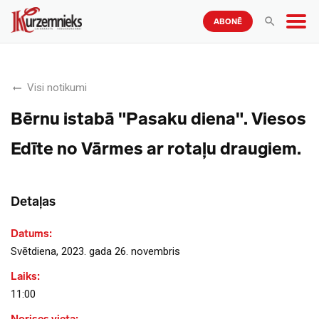
ABONĒ
Visi notikumi
Bērnu istabā "Pasaku diena". Viesos
Edīte no Vārmes ar rotaļu draugiem.
Detaļas
Datums:
Svētdiena, 2023. gada 26. novembris
Laiks:
11:00