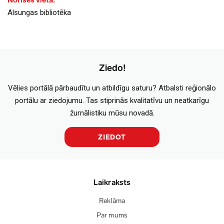
Norises vieta:
Alsungas bibliotēka
Ziedo!
Vēlies portālā pārbaudītu un atbildīgu saturu? Atbalsti reģionālo
portālu ar ziedojumu. Tas stiprinās kvalitatīvu un neatkarīgu
žurnālistiku mūsu novadā.
ZIEDOT
Laikraksts
Reklāma
Par mums