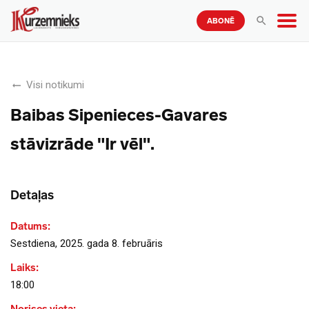
ABONĒ
Visi notikumi
Baibas Sipenieces-Gavares
stāvizrāde "Ir vēl".
Detaļas
Datums:
Sestdiena, 2025. gada 8. februāris
Laiks:
18:00