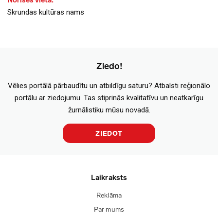
Norises vieta:
Skrundas kultūras nams
Ziedo!
Vēlies portālā pārbaudītu un atbildīgu saturu? Atbalsti reģionālo
portālu ar ziedojumu. Tas stiprinās kvalitatīvu un neatkarīgu
žurnālistiku mūsu novadā.
ZIEDOT
Laikraksts
Reklāma
Par mums