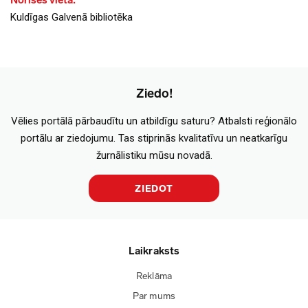
Norises vieta:
Kuldīgas Galvenā bibliotēka
Ziedo!
Vēlies portālā pārbaudītu un atbildīgu saturu? Atbalsti reģionālo
portālu ar ziedojumu. Tas stiprinās kvalitatīvu un neatkarīgu
žurnālistiku mūsu novadā.
ZIEDOT
Laikraksts
Reklāma
Par mums