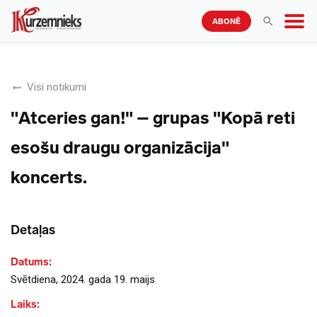
ABONĒ
Visi notikumi
"Atceries gan!" – grupas "Kopā reti
esošu draugu organizācija"
koncerts.
Detaļas
Datums:
Svētdiena, 2024. gada 19. maijs
Laiks: