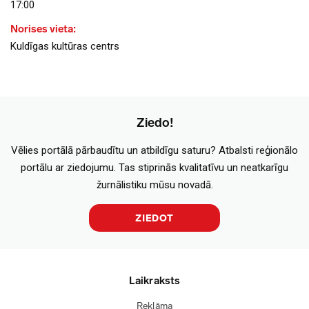
17:00
Norises vieta:
Kuldīgas kultūras centrs
Ziedo!
Vēlies portālā pārbaudītu un atbildīgu saturu? Atbalsti reģionālo
portālu ar ziedojumu. Tas stiprinās kvalitatīvu un neatkarīgu
žurnālistiku mūsu novadā.
ZIEDOT
Laikraksts
Reklāma