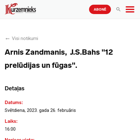
ABONĒ
Visi notikumi
Arnis Zandmanis, J.S.Bahs "12
prelūdijas un fūgas".
Detaļas
Datums:
Svētdiena, 2023. gada 26. februāris
Laiks:
16:00