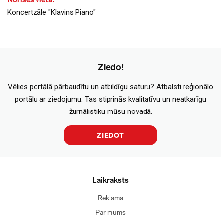
Norises vieta:
Koncertzāle "Klavins Piano"
Ziedo!
Vēlies portālā pārbaudītu un atbildīgu saturu? Atbalsti reģionālo
portālu ar ziedojumu. Tas stiprinās kvalitatīvu un neatkarīgu
žurnālistiku mūsu novadā.
ZIEDOT
Laikraksts
Reklāma
Par mums