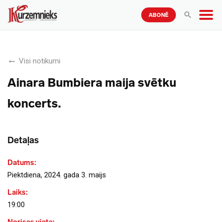
ABONĒ
Visi notikumi
Ainara Bumbiera maija svētku
koncerts.
Detaļas
Datums:
Piektdiena, 2024. gada 3. maijs
Laiks:
19:00