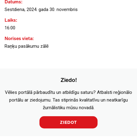
Datums:
Sestdiena, 2024. gada 30. novembris
Laiks:
16:00
Norises vieta:
Raņķu pasākumu zālē
Ziedo!
Vēlies portālā pārbaudītu un atbildīgu saturu? Atbalsti reģionālo
portālu ar ziedojumu. Tas stiprinās kvalitatīvu un neatkarīgu
žurnālistiku mūsu novadā.
ZIEDOT