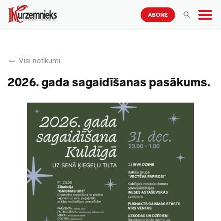
ABONĒ
Visi notikumi
2026. gada sagaidīšanas pasākums.