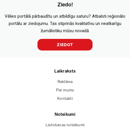
Ziedo!
Vēlies portālā pārbaudītu un atbildīgu saturu? Atbalsti reģionālo
portālu ar ziedojumu. Tas stiprinās kvalitatīvu un neatkarīgu
žurnālistiku mūsu novadā.
ZIEDOT
Laikraksts
Reklāma
Par mums
Kontakti
Noteikumi
Lietošanas noteikumi