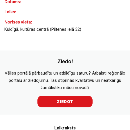
Datums:
Laiks:
Norises vieta:
Kuldīgā, kultūras centrā (Piltenes ielā 32)
Ziedo!
Vēlies portālā pārbaudītu un atbildīgu saturu? Atbalsti reģionālo
portālu ar ziedojumu. Tas stiprinās kvalitatīvu un neatkarīgu
žurnālistiku mūsu novadā.
ZIEDOT
Laikraksts