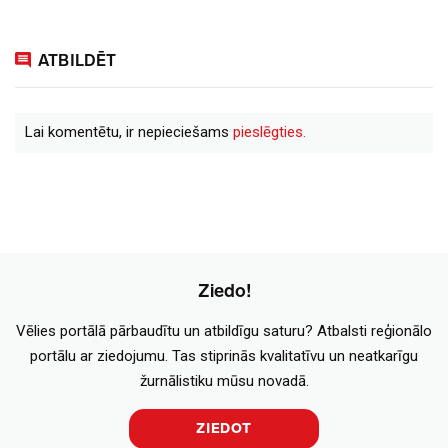
ATBILDĒT
Lai komentētu, ir nepieciešams
pieslēgties.
Ziedo!
Vēlies portālā pārbaudītu un atbildīgu saturu? Atbalsti reģionālo
portālu ar ziedojumu. Tas stiprinās kvalitatīvu un neatkarīgu
žurnālistiku mūsu novadā.
ZIEDOT