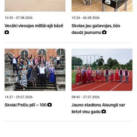
10:59 - 07.08.2026
10:24 - 06.08.2026
Vecāki viesojas militārajā bāzē
Skolas jau gatavojas, būs
daudz jaunumu
14:27 - 29.07.2026
08:43 - 27.07.2026
Skolai Pelču pilī – 100
Jauno stadionu Alsungā var
lietot visu gadu