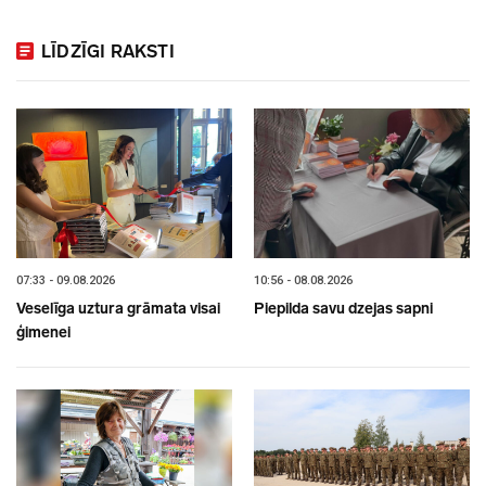
LĪDZĪGI RAKSTI
07:33 - 09.08.2026
10:56 - 08.08.2026
Veselīga uztura grāmata visai
Piepilda savu dzejas sapni
ģimenei