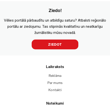
Ziedo!
Vēlies portālā pārbaudītu un atbildīgu saturu? Atbalsti reģionālo
portālu ar ziedojumu. Tas stiprinās kvalitatīvu un neatkarīgu
žurnālistiku mūsu novadā.
ZIEDOT
Laikraksts
Reklāma
Par mums
Kontakti
Noteikumi