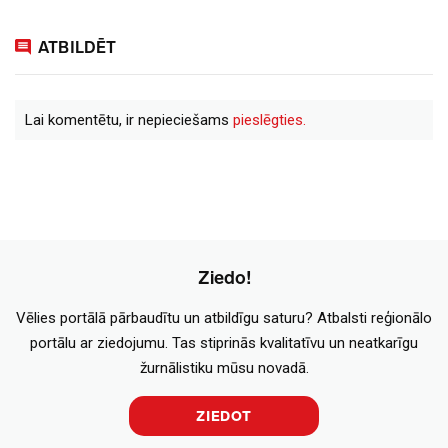
ATBILDĒT
Lai komentētu, ir nepieciešams
pieslēgties.
Ziedo!
Vēlies portālā pārbaudītu un atbildīgu saturu? Atbalsti reģionālo
portālu ar ziedojumu. Tas stiprinās kvalitatīvu un neatkarīgu
žurnālistiku mūsu novadā.
ZIEDOT