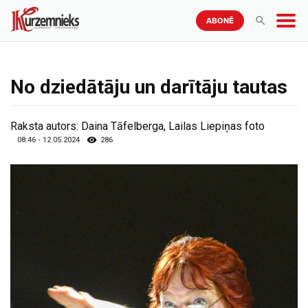
ABONĒ
No dziedātāju un darītāju tautas
Raksta autors:
Daina Tāfelberga, Lailas Liepiņas foto
08:46 - 12.05.2024
286