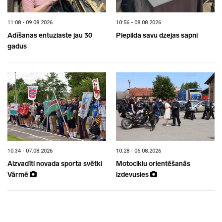
11:08 - 09.08.2026
10:56 - 08.08.2026
Adīšanas entuziaste jau 30
Piepilda savu dzejas sapni
gadus
10:34 - 07.08.2026
10:28 - 06.08.2026
Aizvadīti novada sporta svētki
Motociklu orientēšanās
Vārmē
izdevusies