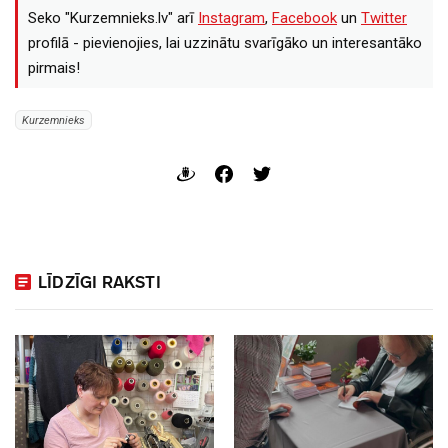
Seko "Kurzemnieks.lv" arī
Instagram
,
Facebook
un
Twitter
profilā - pievienojies, lai uzzinātu svarīgāko un interesantāko
pirmais!
Kurzemnieks
LĪDZĪGI RAKSTI