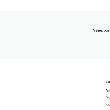
Vēlies por
La
Re
Pa
Ko