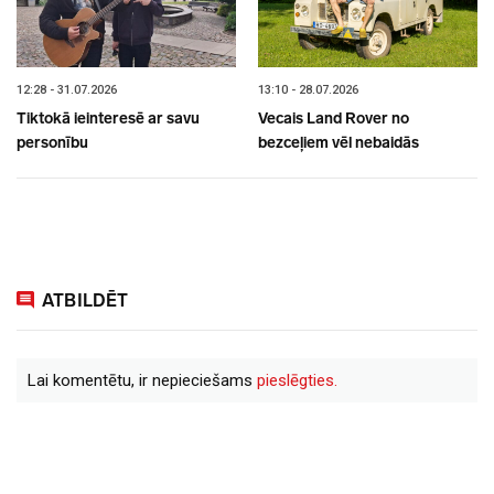
12:28 - 31.07.2026
13:10 - 28.07.2026
Tiktokā ieinteresē ar savu
Vecais Land Rover no
personību
bezceļiem vēl nebaidās
ATBILDĒT
Lai komentētu, ir nepieciešams
pieslēgties.