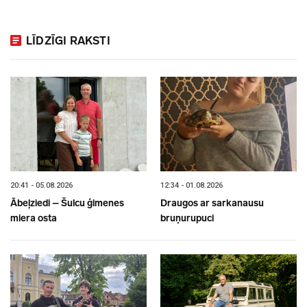
LĪDZĪGI RAKSTI
20:41 - 05.08.2026
12:34 - 01.08.2026
Ābeļziedi – Šulcu ģimenes
Draugos ar sarkanausu
miera osta
bruņurupuci