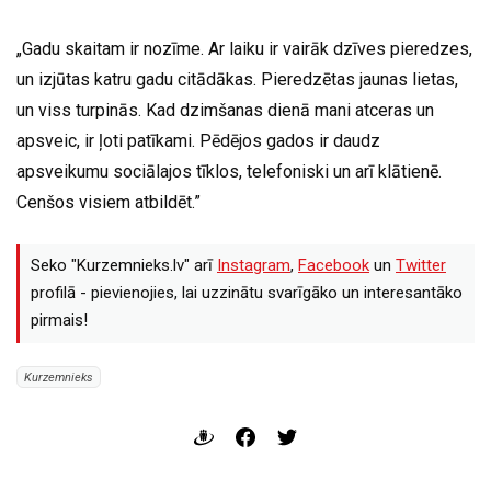
„Gadu skaitam ir nozīme. Ar laiku ir vairāk dzīves pieredzes,
un izjūtas katru gadu citādākas. Pieredzētas jaunas lietas,
un viss turpinās. Kad dzimšanas dienā mani atceras un
apsveic, ir ļoti patīkami. Pēdējos gados ir daudz
apsveikumu sociālajos tīklos, telefoniski un arī klātienē.
Cenšos visiem atbildēt.”
Seko "Kurzemnieks.lv" arī
Instagram
,
Facebook
un
Twitter
profilā - pievienojies, lai uzzinātu svarīgāko un interesantāko
pirmais!
Kurzemnieks