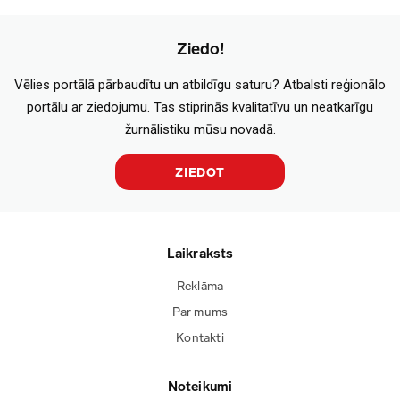
Ziedo!
Vēlies portālā pārbaudītu un atbildīgu saturu? Atbalsti reģionālo
portālu ar ziedojumu. Tas stiprinās kvalitatīvu un neatkarīgu
žurnālistiku mūsu novadā.
ZIEDOT
Laikraksts
Reklāma
Par mums
Kontakti
Noteikumi