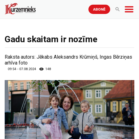
ABONĒ
Gadu skaitam ir nozīme
Raksta autors:
Jēkabs Aleksandrs Krūmiņš, Ingas Bērziņas
arhīva foto
09:54 - 07.08.2024
148