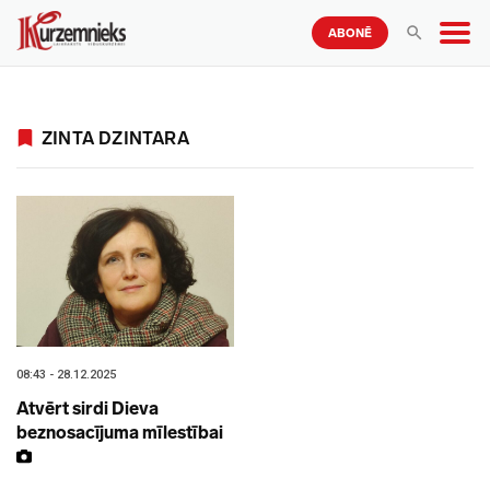
ABONĒ
ZINTA DZINTARA
08:43 - 28.12.2025
Atvērt sirdi Dieva
beznosacījuma mīlestībai