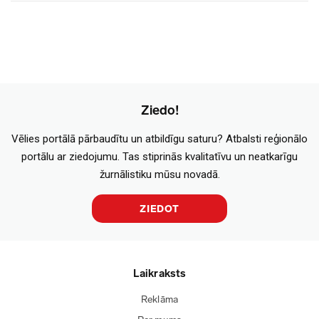
Ziedo!
Vēlies portālā pārbaudītu un atbildīgu saturu? Atbalsti reģionālo
portālu ar ziedojumu. Tas stiprinās kvalitatīvu un neatkarīgu
žurnālistiku mūsu novadā.
ZIEDOT
Laikraksts
Reklāma