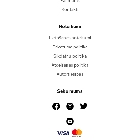
Par mums
Kontakti
Noteikumi
Lietošanas noteikumi
Privātuma politika
Sīkdatņu politika
Atcelšanas politika
Autortiesības
Seko mums