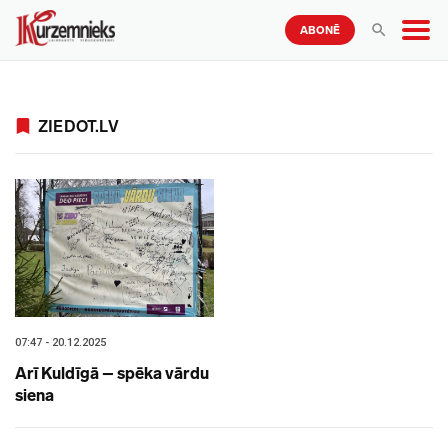
ABONĒ
ZIEDOT.LV
07:47 - 20.12.2025
Arī Kuldīgā – spēka vārdu
siena