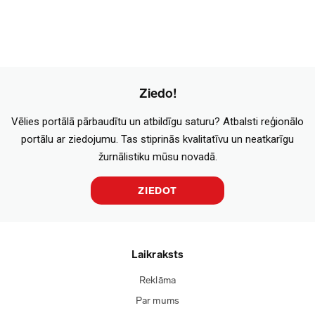
Ziedo!
Vēlies portālā pārbaudītu un atbildīgu saturu? Atbalsti reģionālo
portālu ar ziedojumu. Tas stiprinās kvalitatīvu un neatkarīgu
žurnālistiku mūsu novadā.
ZIEDOT
Laikraksts
Reklāma
Par mums