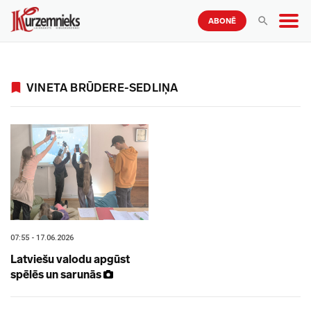
ABONĒ
VINETA BRŪDERE-SEDLIŅA
07:55 - 17.06.2026
Latviešu valodu apgūst
spēlēs un sarunās