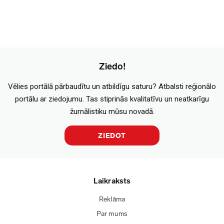
Ziedo!
Vēlies portālā pārbaudītu un atbildīgu saturu? Atbalsti reģionālo
portālu ar ziedojumu. Tas stiprinās kvalitatīvu un neatkarīgu
žurnālistiku mūsu novadā.
ZIEDOT
Laikraksts
Reklāma
Par mums