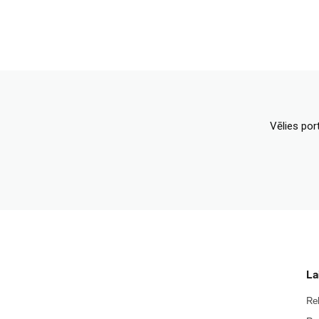
Vēlies por
La
Re