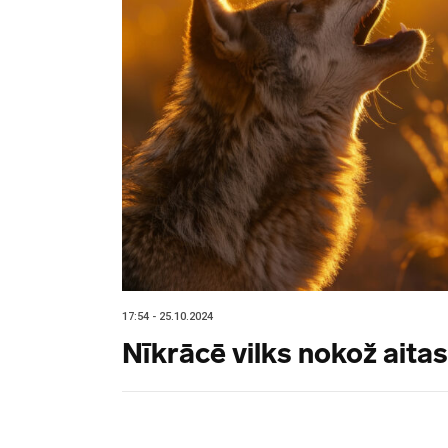
17:54 - 25.10.2024
Nīkrācē vilks nokož aita