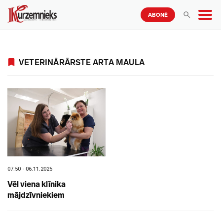
ABONĒ
VETERINĀRĀRSTE ARTA MAULA
07:50 - 06.11.2025
Vēl viena klīnika
mājdzīvniekiem