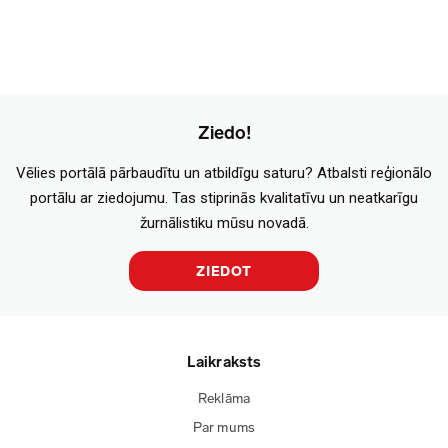
Ziedo!
Vēlies portālā pārbaudītu un atbildīgu saturu? Atbalsti reģionālo
portālu ar ziedojumu. Tas stiprinās kvalitatīvu un neatkarīgu
žurnālistiku mūsu novadā.
ZIEDOT
Laikraksts
Reklāma
Par mums