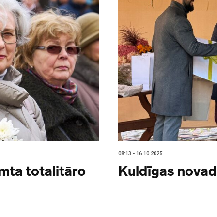
08:13 - 16.10.2025
mta totalitāro
Kuldīgas nova