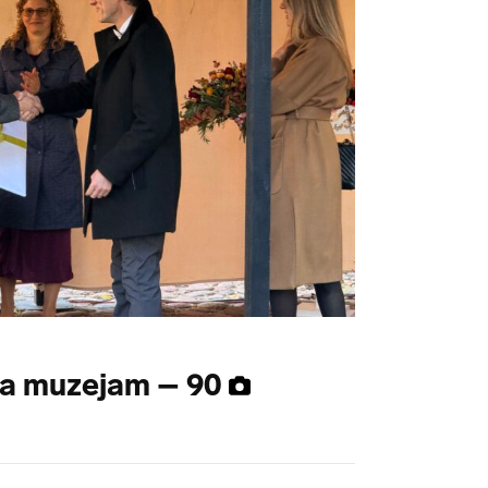
da muzejam – 90