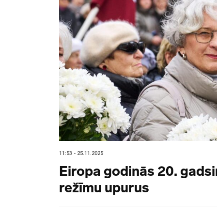
11:53 - 25.11.2025
Eiropa godinās 20. gadsi
režīmu upurus