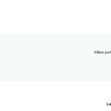
Vēlies por
La