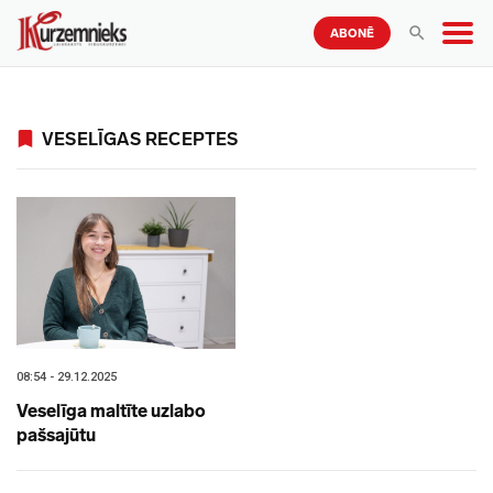
ABONĒ
VESELĪGAS RECEPTES
08:54 - 29.12.2025
Veselīga maltīte uzlabo
pašsajūtu