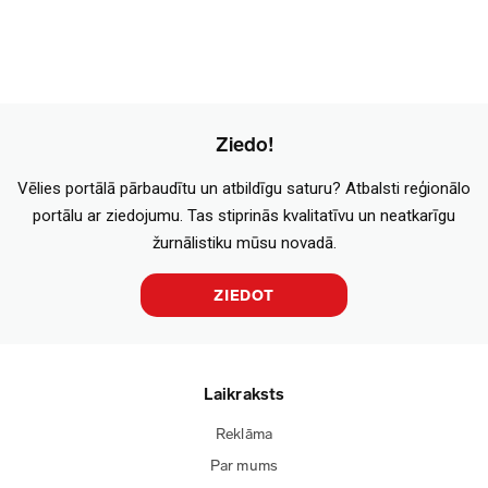
Ziedo!
Vēlies portālā pārbaudītu un atbildīgu saturu? Atbalsti reģionālo
portālu ar ziedojumu. Tas stiprinās kvalitatīvu un neatkarīgu
žurnālistiku mūsu novadā.
ZIEDOT
Laikraksts
Reklāma
Par mums