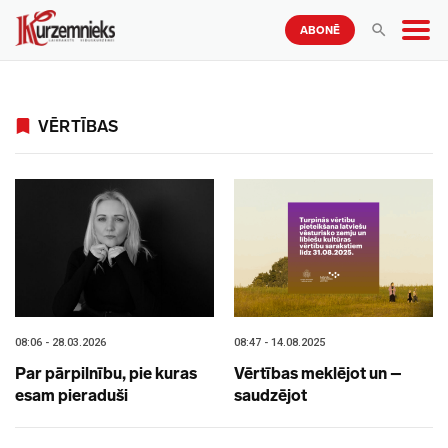
ABONĒ
VĒRTĪBAS
08:06 - 28.03.2026
08:47 - 14.08.2025
Par pārpilnību, pie kuras
Vērtības meklējot un –
esam pieraduši
saudzējot