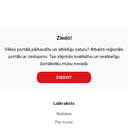
Ziedo!
Vēlies portālā pārbaudītu un atbildīgu saturu? Atbalsti reģionālo
portālu ar ziedojumu. Tas stiprinās kvalitatīvu un neatkarīgu
žurnālistiku mūsu novadā.
ZIEDOT
Laikraksts
Reklāma
Par mums