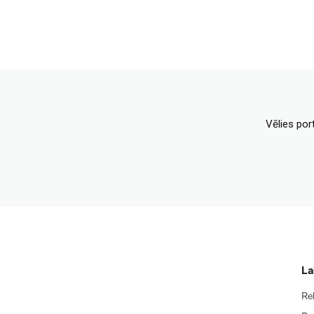
Vēlies por
La
Re