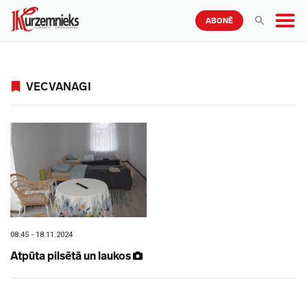
ABONĒ
VECVANAGI
08:45 - 18.11.2024
Atpūta pilsētā un laukos