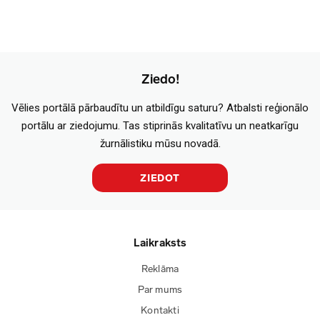
Ziedo!
Vēlies portālā pārbaudītu un atbildīgu saturu? Atbalsti reģionālo
portālu ar ziedojumu. Tas stiprinās kvalitatīvu un neatkarīgu
žurnālistiku mūsu novadā.
ZIEDOT
Laikraksts
Reklāma
Par mums
Kontakti