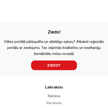
Ziedo!
Vēlies portālā pārbaudītu un atbildīgu saturu? Atbalsti reģionālo
portālu ar ziedojumu. Tas stiprinās kvalitatīvu un neatkarīgu
žurnālistiku mūsu novadā.
ZIEDOT
Laikraksts
Reklāma
Par mums