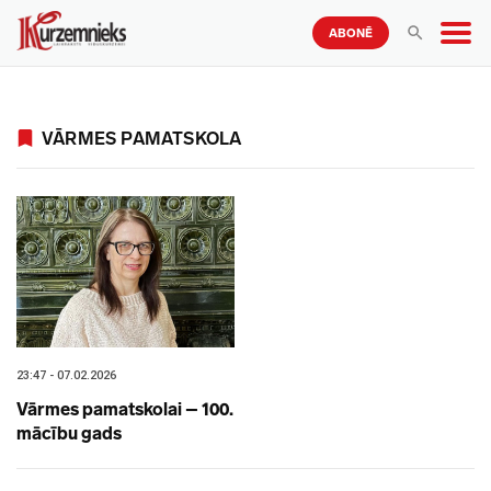
ABONĒ
VĀRMES PAMATSKOLA
23:47 - 07.02.2026
Vārmes pamatskolai – 100.
mācību gads