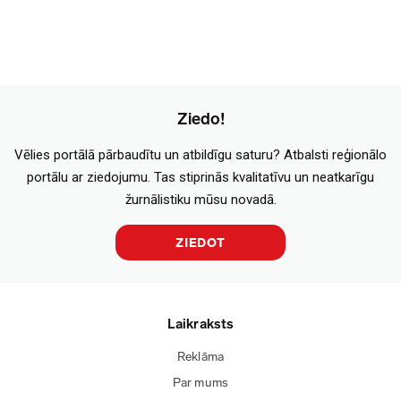
Ziedo!
Vēlies portālā pārbaudītu un atbildīgu saturu? Atbalsti reģionālo
portālu ar ziedojumu. Tas stiprinās kvalitatīvu un neatkarīgu
žurnālistiku mūsu novadā.
ZIEDOT
Laikraksts
Reklāma
Par mums