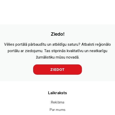
Ziedo!
Vēlies portālā pārbaudītu un atbildīgu saturu? Atbalsti reģionālo
portālu ar ziedojumu. Tas stiprinās kvalitatīvu un neatkarīgu
žurnālistiku mūsu novadā.
ZIEDOT
Laikraksts
Reklāma
Par mums