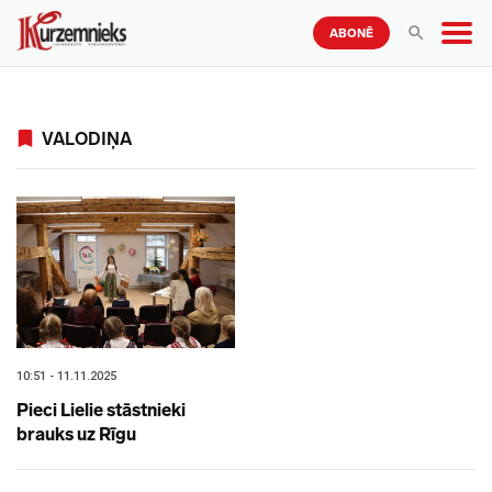
ABONĒ
VALODIŅA
10:51 - 11.11.2025
Pieci Lielie stāstnieki
brauks uz Rīgu