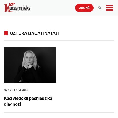
ABONĒ
UZTURA BAGĀTINĀTĀJI
07:02 - 17.04.2026
Kad viedokli pasniedz kā
diagnozi