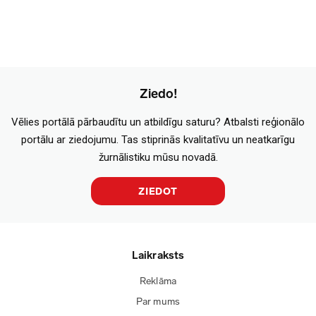
Ziedo!
Vēlies portālā pārbaudītu un atbildīgu saturu? Atbalsti reģionālo
portālu ar ziedojumu. Tas stiprinās kvalitatīvu un neatkarīgu
žurnālistiku mūsu novadā.
ZIEDOT
Laikraksts
Reklāma
Par mums