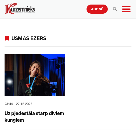
ABONĒ
USMAS EZERS
23:44 - 27.12.2025
Uz pjedestāla starp diviem
kungiem