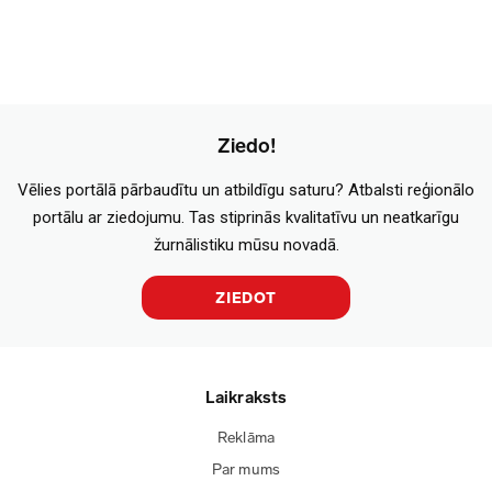
Ziedo!
Vēlies portālā pārbaudītu un atbildīgu saturu? Atbalsti reģionālo
portālu ar ziedojumu. Tas stiprinās kvalitatīvu un neatkarīgu
žurnālistiku mūsu novadā.
ZIEDOT
Laikraksts
Reklāma
Par mums