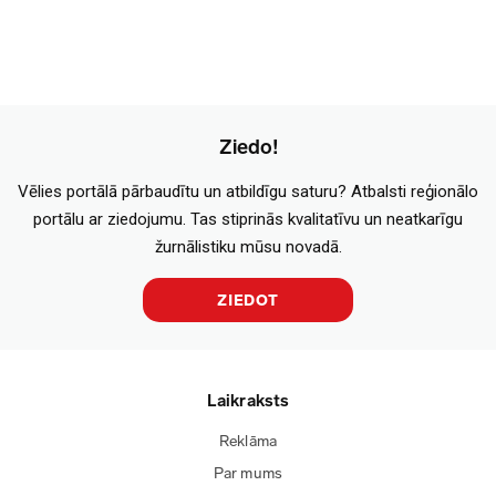
Ziedo!
Vēlies portālā pārbaudītu un atbildīgu saturu? Atbalsti reģionālo
portālu ar ziedojumu. Tas stiprinās kvalitatīvu un neatkarīgu
žurnālistiku mūsu novadā.
ZIEDOT
Laikraksts
Reklāma
Par mums