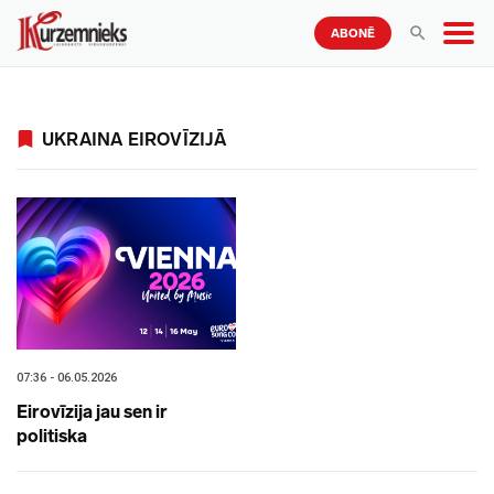
ABONĒ
UKRAINA EIROVĪZIJĀ
07:36 - 06.05.2026
Eirovīzija jau sen ir
politiska