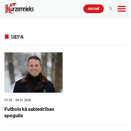
ABONĒ
UEFA
07:03 - 28.01.2026
Futbols kā sabiedrības
spogulis