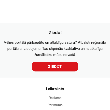
Ziedo!
Vēlies portālā pārbaudītu un atbildīgu saturu? Atbalsti reģionālo
portālu ar ziedojumu. Tas stiprinās kvalitatīvu un neatkarīgu
žurnālistiku mūsu novadā.
ZIEDOT
Laikraksts
Reklāma
Par mums